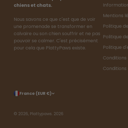
Informatio
chiens et chats.
Mentions l
Nous savons ce que c'est que de voir
Politique d
une promenade se transformer en
calvaire ou son chien souffrir et ne pas
Politique 
pouvoir se calmer. C'est précisément
Politique d
pour cela que PlattyPaws existe.
Conditions
Conditions d
France (EUR €)
© 2026, Plattypaws.
2026