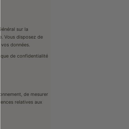
énéral sur la
e. Vous disposez de
ur vos données.
ique de confidentialité
ctionnement, de mesurer
ences relatives aux