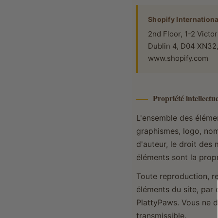
Shopify Internationa
2nd Floor, 1-2 Victo
Dublin 4, D04 XN32,
www.shopify.com
Propriété intellectue
L'ensemble des élément
graphismes, logo, nom 
d'auteur, le droit des
éléments sont la pro
Toute reproduction, re
éléments du site, par 
PlattyPaws. Vous ne d
transmissible.