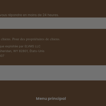
vous répondre en moins de 24 heures.
 chiens. Pour des propriétaires de chiens.
que exploitée par ELVMS LLC
Sheridan, WY 82801, États-Unis
607
Menu principal