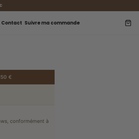
€
Contact
Suivre ma commande
 50 €
yPaws, conformément à