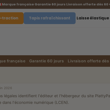
Marque française
·
Garantie 60 jours
·
Livraison offerte dès 60 
-traction
Tapis rafraîchissant
Laisse élastique
ue française
Garantie 60 jours
Livraison offerte dès
uin 2026
 légales identifient l'éditeur et l'hébergeur du site Platt
nce dans l'économie numérique (LCEN).