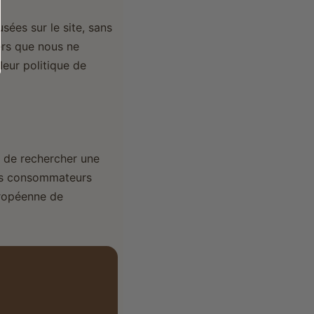
sées sur le site, sans
iers que nous ne
leur politique de
in de rechercher une
les consommateurs
uropéenne de