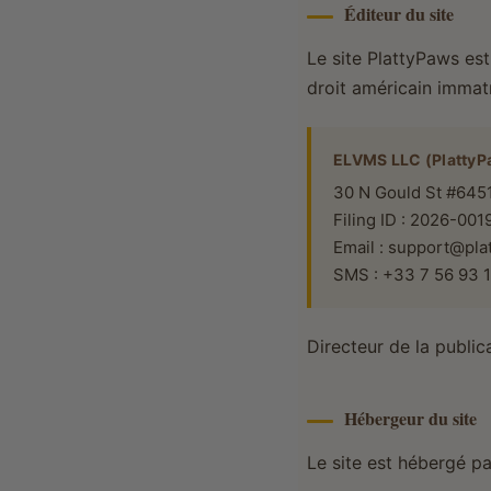
Éditeur du site
Le site PlattyPaws es
droit américain immat
ELVMS LLC (PlattyP
30 N Gould St #6451
Filing ID : 2026-00
Email : support@pl
SMS : +33 7 56 93 
Directeur de la public
Hébergeur du site
Le site est hébergé pa