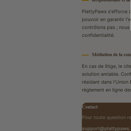
PlattyPaws s'efforce d
pouvoir en garantir l'e
contrôlons pas ; nous 
confidentialité.
Médiation de la co
En cas de litige, le cl
solution amiable. Con
résidant dans l'Union
règlement en ligne des
Contact
Pour toute question re
support@plattypaws