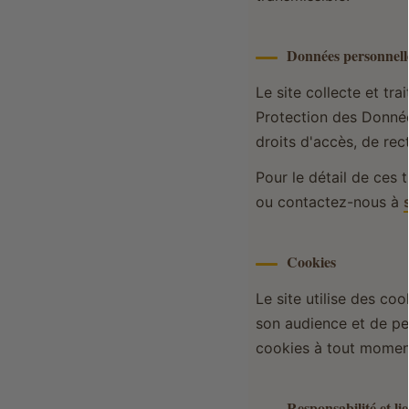
Données personnell
Le site collecte et t
Protection des Donnée
droits d'accès, de rec
Pour le détail de ces 
ou contactez-nous à
Cookies
Le site utilise des co
son audience et de pe
cookies à tout moment
Responsabilité et li