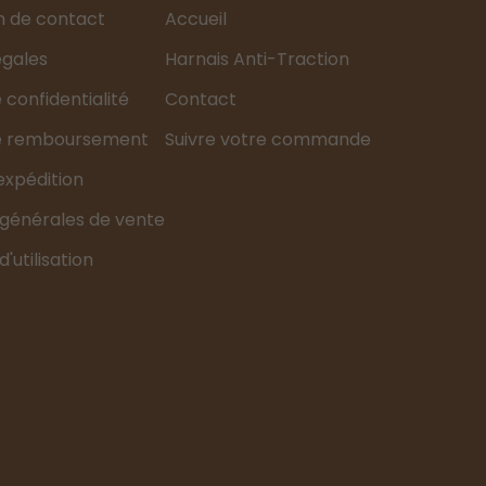
n de contact
Accueil
égales
Harnais Anti-Traction
e confidentialité
Contact
de remboursement
Suivre votre commande
'expédition
 générales de vente
'utilisation